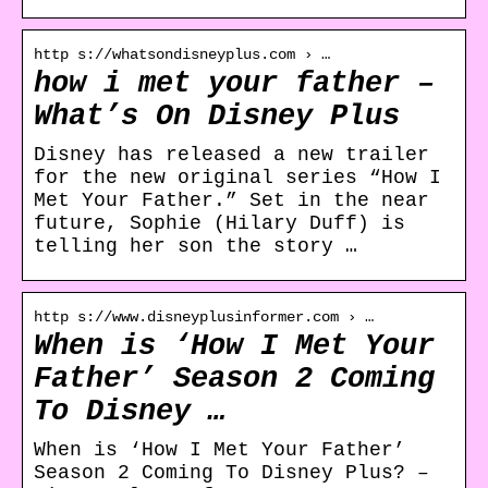
http s://whatsondisneyplus.com › …
how i met your father –
What’s On Disney Plus
Disney has released a new trailer
for the new original series “How I
Met Your Father.” Set in the near
future, Sophie (Hilary Duff) is
telling her son the story …
http s://www.disneyplusinformer.com › …
When is ‘How I Met Your
Father’ Season 2 Coming
To Disney …
When is ‘How I Met Your Father’
Season 2 Coming To Disney Plus? –