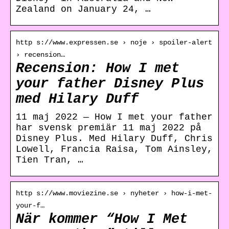
Zealand on January 24, …
http s://www.expressen.se › noje › spoiler-alert
› recension…
Recension: How I met
your father Disney Plus
med Hilary Duff
11 maj 2022 — How I met your father
har svensk premiär 11 maj 2022 på
Disney Plus. Med Hilary Duff, Chris
Lowell, Francia Raisa, Tom Ainsley,
Tien Tran, …
http s://www.moviezine.se › nyheter › how-i-met-
your-f…
När kommer “How I Met