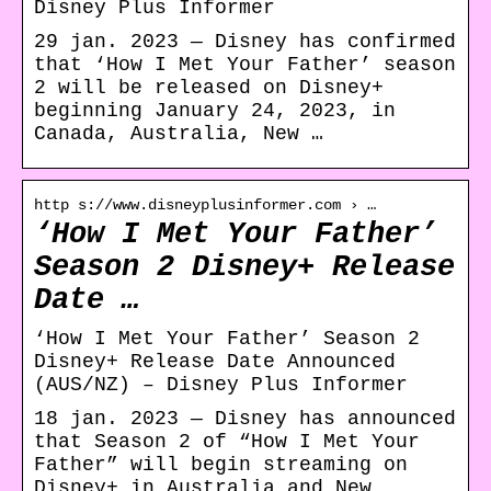
Disney Plus Informer
29 jan. 2023 — Disney has confirmed
that ‘How I Met Your Father’ season
2 will be released on Disney+
beginning January 24, 2023, in
Canada, Australia, New …
http s://www.disneyplusinformer.com › …
‘How I Met Your Father’
Season 2 Disney+ Release
Date …
‘How I Met Your Father’ Season 2
Disney+ Release Date Announced
(AUS/NZ) – Disney Plus Informer
18 jan. 2023 — Disney has announced
that Season 2 of “How I Met Your
Father” will begin streaming on
Disney+ in Australia and New