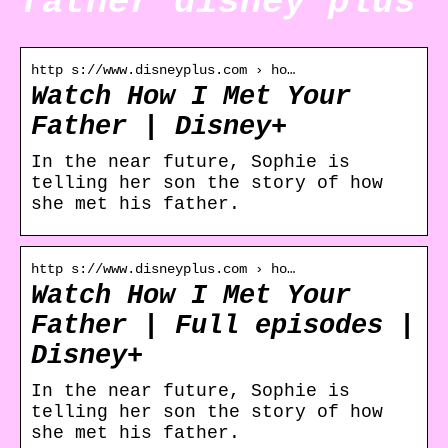
father disney plus
http s://www.disneyplus.com › ho…
Watch How I Met Your
Father | Disney+
In the near future, Sophie is
telling her son the story of how
she met his father.
http s://www.disneyplus.com › ho…
Watch How I Met Your
Father | Full episodes |
Disney+
In the near future, Sophie is
telling her son the story of how
she met his father.