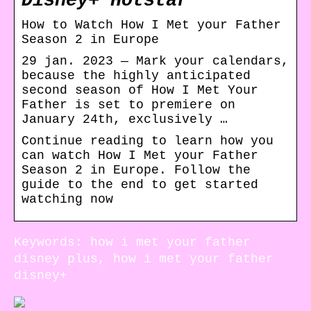
Disney+ Hotstar
How to Watch How I Met your Father
Season 2 in Europe
29 jan. 2023 — Mark your calendars,
because the highly anticipated
second season of How I Met Your
Father is set to premiere on
January 24th, exclusively …
Continue reading to learn how you
can watch How I Met your Father
Season 2 in Europe. Follow the
guide to the end to get started
watching now
Keywords: how i met your father
disney plus, how i met your father
disney+