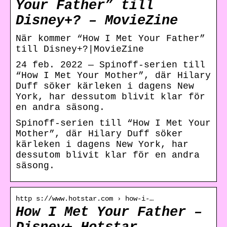
Your Father” till
Disney+? – MovieZine
När kommer “How I Met Your Father”
till Disney+?|MovieZine
24 feb. 2022 — Spinoff-serien till
“How I Met Your Mother”, där Hilary
Duff söker kärleken i dagens New
York, har dessutom blivit klar för
en andra säsong.
Spinoff-serien till “How I Met Your
Mother”, där Hilary Duff söker
kärleken i dagens New York, har
dessutom blivit klar för en andra
säsong.
http s://www.hotstar.com › how-i-…
How I Met Your Father –