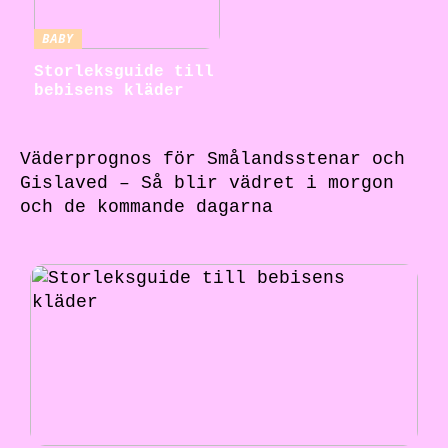
BABY
Storleksguide till
bebisens kläder
Väderprognos för Smålandsstenar och
Gislaved – Så blir vädret i morgon
och de kommande dagarna