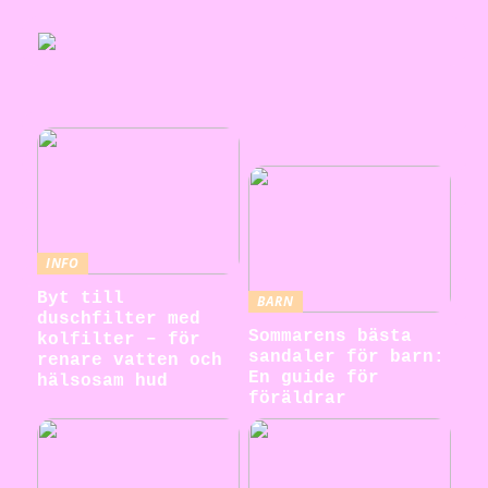
INFO
Byt till
BARN
duschfilter med
Sommarens bästa
kolfilter – för
sandaler för barn:
renare vatten och
En guide för
hälsosam hud
föräldrar