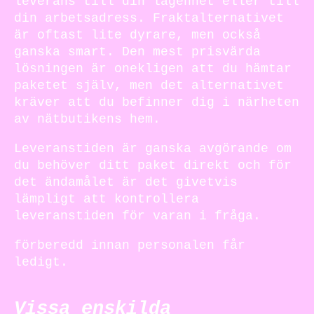
leverans till din lägenhet eller till
din arbetsadress. Fraktalternativet
är oftast lite dyrare, men också
ganska smart. Den mest prisvärda
lösningen är onekligen att du hämtar
paketet själv, men det alternativet
kräver att du befinner dig i närheten
av nätbutikens hem.
Leveranstiden är ganska avgörande om
du behöver ditt paket direkt och för
det ändamålet är det givetvis
lämpligt att kontrollera
leveranstiden för varan i fråga.
förberedd innan personalen får
ledigt.
Vissa enskilda