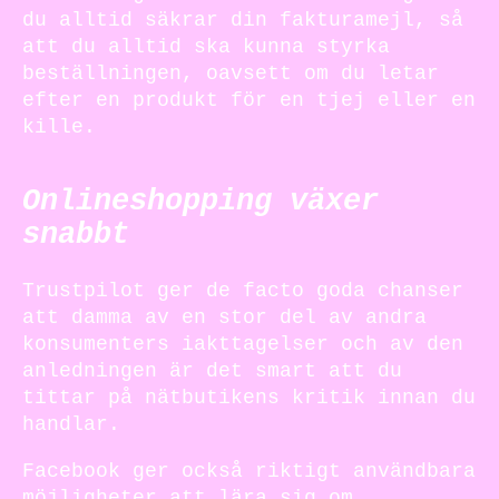
du alltid säkrar din fakturamejl, så
att du alltid ska kunna styrka
beställningen, oavsett om du letar
efter en produkt för en tjej eller en
kille.
Onlineshopping växer
snabbt
Trustpilot ger de facto goda chanser
att damma av en stor del av andra
konsumenters iakttagelser och av den
anledningen är det smart att du
tittar på nätbutikens kritik innan du
handlar.
Facebook ger också riktigt användbara
möjligheter att lära sig om