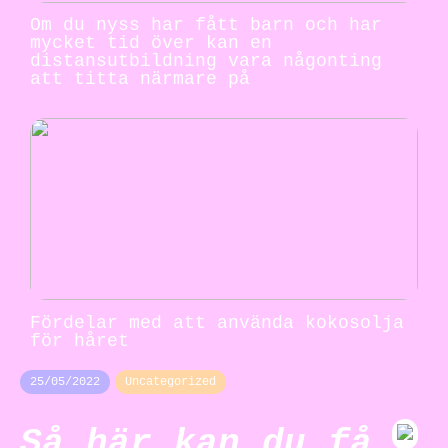
Om du nyss har fått barn och har
mycket tid över kan en
distansutbildning vara någonting
att titta närmare på
Fördelar med att använda kokosolja
för håret
25/05/2022
Uncategorized
Så här kan du få