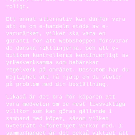
roligt.
Ett annat alternativ kan därför vara
att se om e-handeln stöds av e-
varumärket, vilket ska vara en
garanti för att webbshoppen försvarar
de danska riktlinjerna, och att e-
butiken kontrolleras kontinuerligt av
yrkesverksamma som behärskar
regelverk på området. Dessutom har du
möjlighet att få hjälp om du stöter
på problem med din beställning.
Likaså är det bra för köparen att
vara medveten om de mest livsviktiga
villkor som kan göras gällande i
samband med köpet, såsom vilken
bytesrätt e-företaget verkar med. I
sammanhanget är det också viktigt att