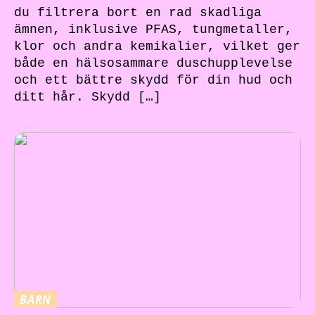
du filtrera bort en rad skadliga
ämnen, inklusive PFAS, tungmetaller,
klor och andra kemikalier, vilket ger
både en hälsosammare duschupplevelse
och ett bättre skydd för din hud och
ditt hår. Skydd […]
BARN