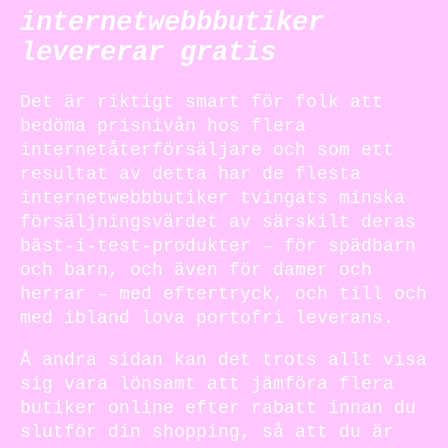
internetwebbbutiker
levererar gratis
Det är riktigt smart för folk att
bedöma prisnivån hos flera
internetåterförsäljare och som ett
resultat av detta har de flesta
internetwebbbutiker tvingats minska
försäljningsvärdet av särskilt deras
bäst-i-test-produkter – för spädbarn
och barn, och även för damer och
herrar – med eftertryck, och till och
med ibland lova portofri leverans.
Å andra sidan kan det trots allt visa
sig vara lönsamt att jämföra flera
butiker online efter rabatt innan du
slutför din shopping, så att du är