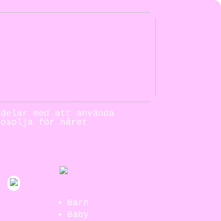
rdelar med att använda
kosolja för håret
Barn
Baby