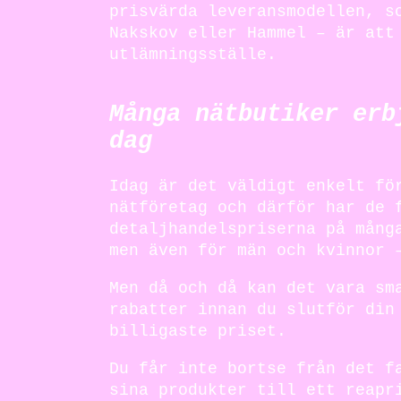
prisvärda leveransmodellen, s
Nakskov eller Hammel – är att
utlämningsställe.
Många nätbutiker erb
dag
Idag är det väldigt enkelt fö
nätföretag och därför har de 
detaljhandelspriserna på mång
men även för män och kvinnor 
Men då och då kan det vara sm
rabatter innan du slutför din
billigaste priset.
Du får inte bortse från det f
sina produkter till ett reapr