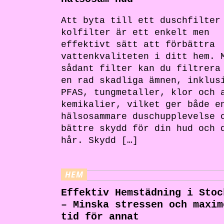
Att byta till ett duschfilter
kolfilter är ett enkelt men
effektivt sätt att förbättra
vattenkvaliteten i ditt hem. 
sådant filter kan du filtrera
en rad skadliga ämnen, inklus
PFAS, tungmetaller, klor och 
kemikalier, vilket ger både e
hälsosammare duschupplevelse 
bättre skydd för din hud och 
hår. Skydd […]
HEM
Effektiv Hemstädning i Stoc
– Minska stressen och maxim
tid för annat