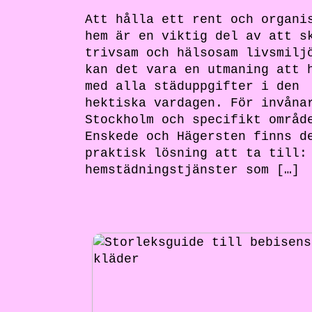
Att hålla ett rent och organi
hem är en viktig del av att s
trivsam och hälsosam livsmilj
kan det vara en utmaning att 
med alla städuppgifter i den
hektiska vardagen. För invåna
Stockholm och specifikt områd
Enskede och Hägersten finns d
praktisk lösning att ta till:
hemstädningstjänster som […]