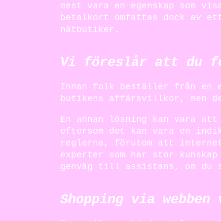
mest vara en egenskap som vis
betalkort omfattas dock av et
nätbutiker.
Vi föreslår att du f
Innan folk beställer från en 
butikens affärsvillkor, men d
En annan lösning kan vara att
eftersom det kan vara en indi
reglerna, förutom att interne
experter som har stor kunskap
genväg till assistans, om du 
Shopping via webben 